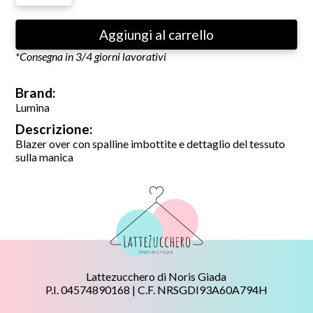
Aggiungi al carrello
*Consegna in 3/4 giorni lavorativi
Brand:
Lumina
Descrizione:
Blazer over con spalline imbottite e dettaglio del tessuto
sulla manica
Lattezucchero di Noris Giada
P.I. 04574890168 | C.F. NRSGDI93A60A794H