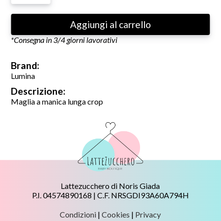
Aggiungi al carrello
*Consegna in 3/4 giorni lavorativi
Brand:
Lumina
Descrizione:
Maglia a manica lunga crop
Lattezucchero di Noris Giada
P.I. 04574890168 | C.F. NRSGDI93A60A794H
Condizioni
|
Cookies
|
Privacy