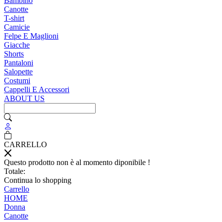
Bambino
Canotte
T-shirt
Camicie
Felpe E Maglioni
Giacche
Shorts
Pantaloni
Salopette
Costumi
Cappelli E Accessori
ABOUT US
CARRELLO
Questo prodotto non è al momento diponibile !
Totale:
Continua lo shopping
Carrello
HOME
Donna
Canotte