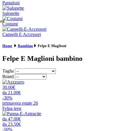
Pantaloni
Salopette
Costumi
Cappelli E Accessori
Home
Bambino
Felpe E Maglioni
Felpe E Maglioni bambino
Taglia
Brand
30.00€
da
21.00€
-30%
primavera estate 26
Felpa teen
da
47.00€
da
23.50€
-50%