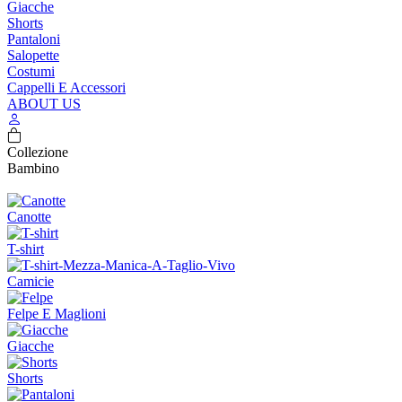
Giacche
Shorts
Pantaloni
Salopette
Costumi
Cappelli E Accessori
ABOUT US
Collezione
Bambino
Canotte
T-shirt
Camicie
Felpe E Maglioni
Giacche
Shorts