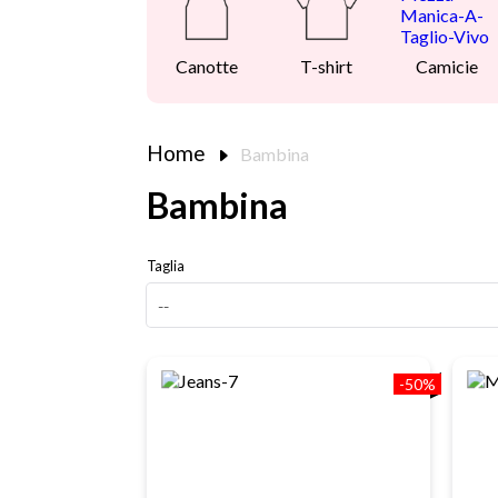
Canotte
T-shirt
Camicie
Home
Bambina
Bambina
Taglia
-50%