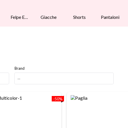
Felpe E
Giacche
Shorts
Pantaloni
Maglioni
Brand
-50%